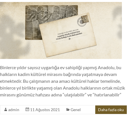
Binlerce yıldır sayısız uygarlığa ev sahipliği yapmış Anadolu, bu
halkların kadim kültürel mirasını bağrında yaşatmaya devam
etmektedir. Bu çalışmanın ana amacı kültürel haklar temelinde,
binlerce yıl birlikte yaşamış olan Anadolu halklarının ortak müzik
mirasını günümüz hafızası adına “ulaşılabilir” ve “hatırlanabilir”
admin
11 Ağustos 2021
Genel
Daha fazla oku