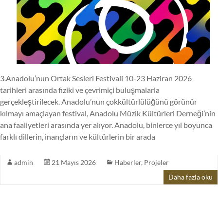
3.Anadolu’nun Ortak Sesleri Festivali 10-23 Haziran 2026
tarihleri arasında fiziki ve çevrimiçi buluşmalarla
gerçekleştirilecek. Anadolu’nun çokkültürlülüğünü görünür
kılmayı amaçlayan festival, Anadolu Müzik Kültürleri Derneği’nin
ana faaliyetleri arasında yer alıyor. Anadolu, binlerce yıl boyunca
farklı dillerin, inançların ve kültürlerin bir arada
admin
21 Mayıs 2026
Haberler
,
Projeler
Daha fazla oku