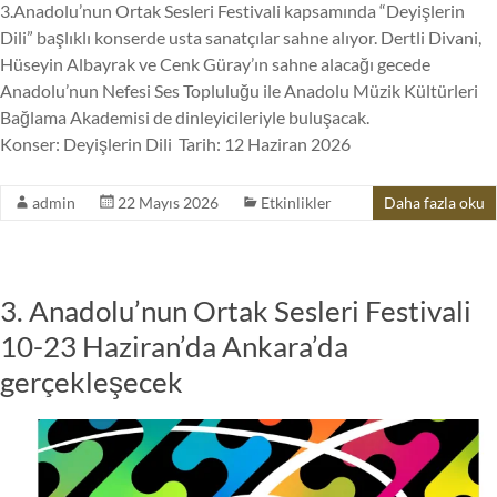
3.Anadolu’nun Ortak Sesleri Festivali kapsamında “Deyişlerin
Dili” başlıklı konserde usta sanatçılar sahne alıyor. Dertli Divani,
Hüseyin Albayrak ve Cenk Güray’ın sahne alacağı gecede
Anadolu’nun Nefesi Ses Topluluğu ile Anadolu Müzik Kültürleri
Bağlama Akademisi de dinleyicileriyle buluşacak.
Konser: Deyişlerin Dili Tarih: 12 Haziran 2026
admin
22 Mayıs 2026
Etkinlikler
Daha fazla oku
3. Anadolu’nun Ortak Sesleri Festivali
10-23 Haziran’da Ankara’da
gerçekleşecek