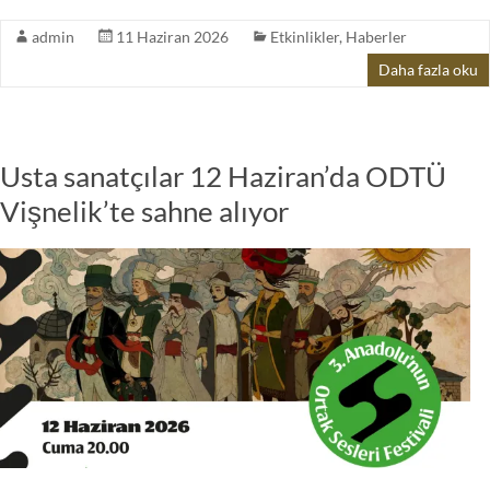
admin
11 Haziran 2026
Etkinlikler
,
Haberler
Daha fazla oku
Usta sanatçılar 12 Haziran’da ODTÜ
Vişnelik’te sahne alıyor