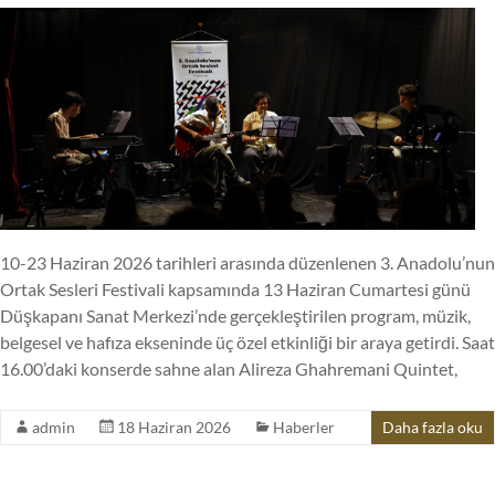
10-23 Haziran 2026 tarihleri arasında düzenlenen 3. Anadolu’nun
Ortak Sesleri Festivali kapsamında 13 Haziran Cumartesi günü
Düşkapanı Sanat Merkezi’nde gerçekleştirilen program, müzik,
belgesel ve hafıza ekseninde üç özel etkinliği bir araya getirdi. Saat
16.00’daki konserde sahne alan Alireza Ghahremani Quintet,
admin
18 Haziran 2026
Haberler
Daha fazla oku